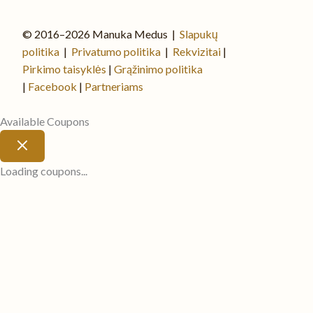
© 2016–2026 Manuka Medus |
Slapukų
politika
|
Privatumo politika
|
Rekvizitai
|
Pirkimo taisyklės
|
Grąžinimo politika
|
Facebook
|
Partneriams
Available Coupons
Loading coupons...