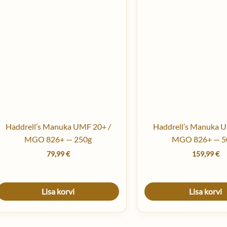
Haddrell’s Manuka UMF 20+ /
Haddrell’s Manuka 
MGO 826+ — 250g
MGO 826+ — 5
79,99
€
159,99
€
Lisa korvi
Lisa korvi