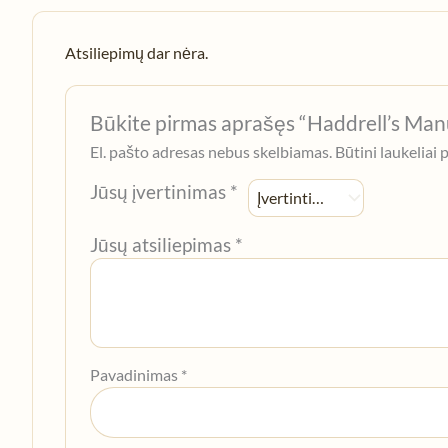
Atsiliepimų dar nėra.
Būkite pirmas aprašęs “Haddrell’s M
El. pašto adresas nebus skelbiamas.
Būtini laukeliai
Jūsų įvertinimas
*
Jūsų atsiliepimas
*
Pavadinimas
*