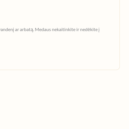
 vandenį ar arbatą. Medaus nekaitinkite ir nedėkite į