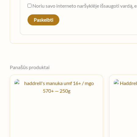
Noriu savo interneto naršyklėje išsaugoti vardą, el
Panašūs produktai