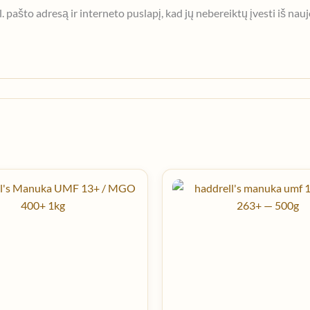
. pašto adresą ir interneto puslapį, kad jų nebereiktų įvesti iš nau