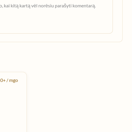
jo, kai kitą kartą vėl norėsiu parašyti komentarą.