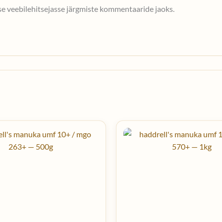
sse veebilehitsejasse järgmiste kommentaaride jaoks.