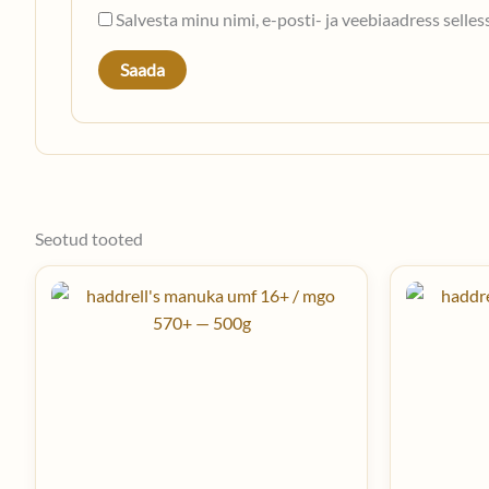
Salvesta minu nimi, e-posti- ja veebiaadress selle
Seotud tooted