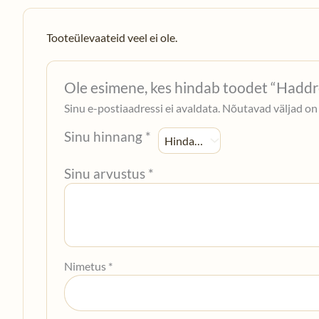
Tooteülevaateid veel ei ole.
Ole esimene, kes hindab toodet “Had
Sinu e-postiaadressi ei avaldata.
Nõutavad väljad on
Sinu hinnang
*
Sinu arvustus
*
Nimetus
*