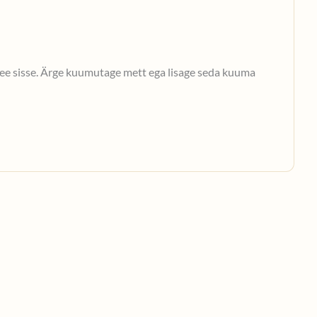
 tee sisse. Ärge kuumutage mett ega lisage seda kuuma