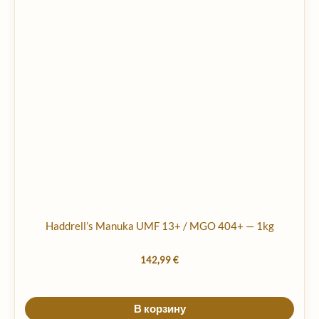
Haddrell’s Manuka UMF 13+ / MGO 404+ — 1kg
142,99
€
В корзину