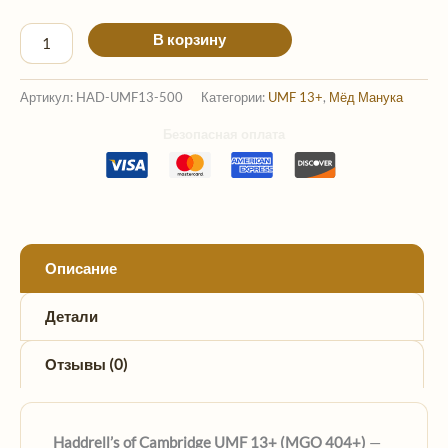
В корзину
Артикул:
HAD-UMF13-500
Категории:
UMF 13+
,
Мёд Манука
Безопасная оплата
Описание
Детали
Отзывы (0)
Haddrell’s of Cambridge UMF 13+ (MGO 404+)
—