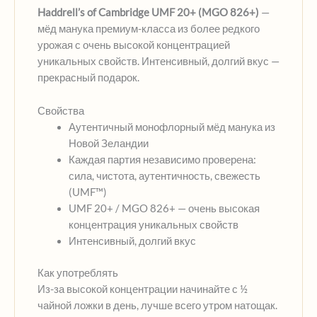
Haddrell’s of Cambridge UMF 20+ (MGO 826+)
—
мёд манука премиум-класса из более редкого
урожая с очень высокой концентрацией
уникальных свойств. Интенсивный, долгий вкус —
прекрасный подарок.
Свойства
Аутентичный монофлорный мёд манука из
Новой Зеландии
Каждая партия независимо проверена:
сила, чистота, аутентичность, свежесть
(UMF™)
UMF 20+ / MGO 826+ — очень высокая
концентрация уникальных свойств
Интенсивный, долгий вкус
Как употреблять
Из-за высокой концентрации начинайте с ½
чайной ложки в день, лучше всего утром натощак.