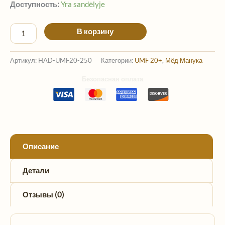
Доступность:
Yra sandėlyje
В корзину
Артикул:
HAD-UMF20-250
Категории:
UMF 20+
,
Мёд Манука
Безопасная оплата
Описание
Детали
Отзывы (0)