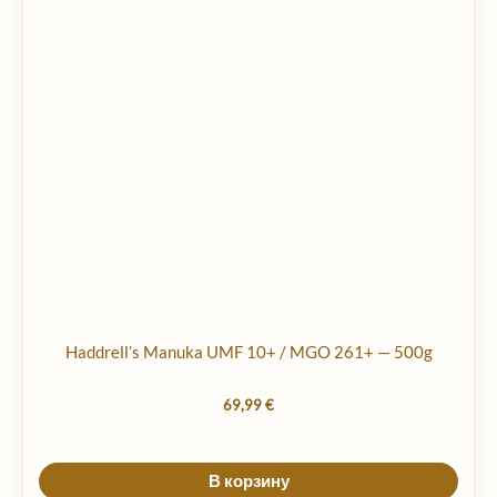
Haddrell’s Manuka UMF 10+ / MGO 261+ — 500g
69,99
€
В корзину